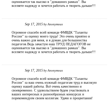
оценивается так высоко в "домашних рамках". Вы
вселяете надежду и хочется работать и творить дальше!!!
Sep 17, 2015
by
Anonymous
Огромное спасибо всей команде ФМВДК “Таланты
России” за оценку моего труда! Это очень приятно и
очень важно для меня, и я думаю для большинства
педагогов.Ведь зачастую наш ТРУД ПЕДАГОГОВ не
оценивается так высоко в "домашних рамках". Вы
вселяете надежду и хочется работать и творить дальше!!!
Sep 17, 2015
by
Anonymous
Огромное спасибо всей команде ФМВДК "Таланты
России" за ваш очень нужный педагогам труд и высокую
оценку нашей работы. Всё очень качественно и
своевременно. С удовольствием будем участвовать в
ваших интересных и разнообразных конкурсах и
порекомендуем своим коллегам. Удачи и процветания!