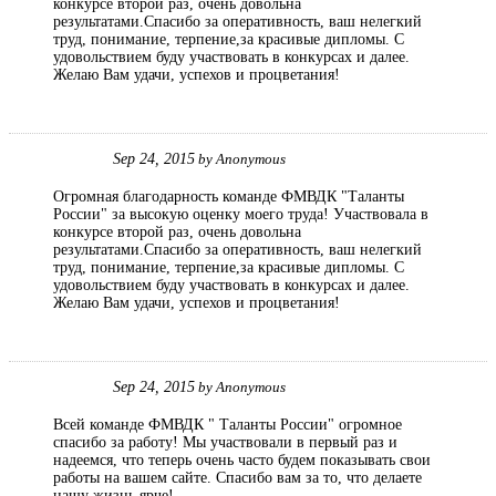
конкурсе второй раз, очень довольна
результатами.Спасибо за оперативность, ваш нелегкий
труд, понимание, терпение,за красивые дипломы. С
удовольствием буду участвовать в конкурсах и далее.
Желаю Вам удачи, успехов и процветания!
Sep 24, 2015
by
Anonymous
Огромная благодарность команде ФМВДК "Таланты
России" за высокую оценку моего труда! Участвовала в
конкурсе второй раз, очень довольна
результатами.Спасибо за оперативность, ваш нелегкий
труд, понимание, терпение,за красивые дипломы. С
удовольствием буду участвовать в конкурсах и далее.
Желаю Вам удачи, успехов и процветания!
Sep 24, 2015
by
Anonymous
Всей команде ФМВДК " Таланты России" огромное
спасибо за работу! Мы участвовали в первый раз и
надеемся, что теперь очень часто будем показывать свои
работы на вашем сайте. Спасибо вам за то, что делаете
нашу жизнь ярче!