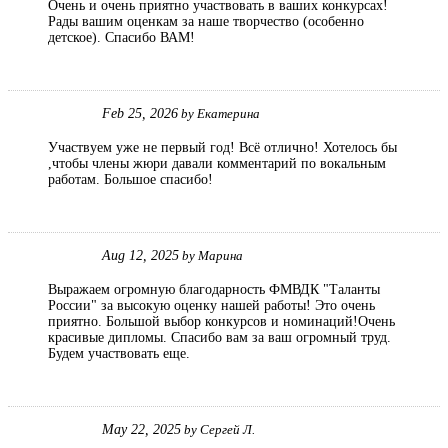
Очень и очень приятно участвовать в ваших конкурсах!
Рады вашим оценкам за наше творчество (особенно
детское). Спасибо ВАМ!
Feb 25, 2026
by
Екатерина
Участвуем уже не первый год! Всё отлично! Хотелось бы
,чтобы члены жюри давали комментарий по вокальным
работам. Большое спасибо!
Aug 12, 2025
by
Марина
Выражаем огромную благодарность ФМВДК "Таланты
России" за высокую оценку нашей работы! Это очень
приятно. Большой выбор конкурсов и номинаций!Очень
красивые дипломы. Спасибо вам за ваш огромный труд.
Будем участвовать еще.
May 22, 2025
by
Сергей Л.