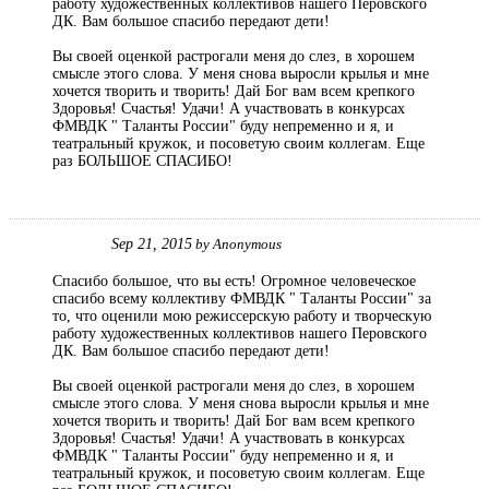
работу художественных коллективов нашего Перовского
ДК. Вам большое спасибо передают дети!
Вы своей оценкой растрогали меня до слез, в хорошем
смысле этого слова. У меня снова выросли крылья и мне
хочется творить и творить! Дай Бог вам всем крепкого
Здоровья! Счастья! Удачи! А участвовать в конкурсах
ФМВДК " Таланты России" буду непременно и я, и
театральный кружок, и посоветую своим коллегам. Еще
раз БОЛЬШОЕ СПАСИБО!
Sep 21, 2015
by
Anonymous
Спасибо большое, что вы есть! Огромное человеческое
спасибо всему коллективу ФМВДК " Таланты России" за
то, что оценили мою режиссерскую работу и творческую
работу художественных коллективов нашего Перовского
ДК. Вам большое спасибо передают дети!
Вы своей оценкой растрогали меня до слез, в хорошем
смысле этого слова. У меня снова выросли крылья и мне
хочется творить и творить! Дай Бог вам всем крепкого
Здоровья! Счастья! Удачи! А участвовать в конкурсах
ФМВДК " Таланты России" буду непременно и я, и
театральный кружок, и посоветую своим коллегам. Еще