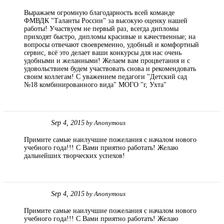
Выражаем огромную благодарность всей команде
ФМВДК "Таланты России" за высокую оценку нашей
работы! Участвуем не первый раз, всегда дипломы
приходят быстро, дипломы красивые и качественные; на
вопросы отвечают своевременно, удобный и комфортный
сервис, всё это делает ваши конкурсы для нас очень
удобными и желанными! Желаем вам процветания и с
удовольствием будем участвовать снова и рекомендовать
своим коллегам! С уважением педагоги "Детский сад
№18 комбинированного вида" МОГО "г, Ухта"
Sep 4, 2015
by
Anonymous
Примите самые наилучшие пожелания с началом нового
учебного года!!! С Вами приятно работать! Желаю
дальнейших творческих успехов!
Sep 4, 2015
by
Anonymous
Примите самые наилучшие пожелания с началом нового
учебного года!!! С Вами приятно работать! Желаю