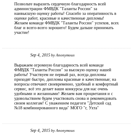
Позвольте выразить сердечную благодарность всей
администрации ФМВДК "Таланты России" за
наивысшую оценку работы! Спасибо за оперативность в
оценке работ, красивые и качественные дипломы!
Желаем команде ФМВДК "Таланты России" успехов, всех
благ и всего-всего хорошего! Будем дальше принимать
участие!
Sep 4, 2015
by
Anonymous
Выражаем огромную благодарность всей команде
ФМВДК "Таланты России" за высокую оценку нашей
работы! Участвуем не первый раз, всегда дипломы
приходят быстро, дипломы красивые и качественные; на
вопросы отвечают своевременно, удобный и комфортный
сервис, всё это делает ваши конкурсы для нас очень
удобными и желанными! Желаем вам процветания и с
удовольствием будем участвовать снова и рекомендовать
своим коллегам! С уважением педагоги "Детский сад
№18 комбинированного вида" МОГО "г, Ухта"
Sep 4, 2015
by
Anonymous