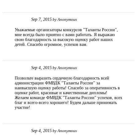
Sep 7, 2015
by
Anonymous
Уважаемые организаторы конкурсов "Таланты России",
мне всегда было приятно с вами работать. Я выражаю
свою благодарность за высокую оценку работ наших
детей. Спасибо огромное, успехов вам.
Sep 4, 2015
by
Anonymous
Позвольте выразить сердечную благодарность всей
администрации ФМВДК "Таланты России" за
наивысшую оценку работы! Спасибо за оперативность в
оценке работ, красивые и качественные дипломы!
Желаем команде ФМВДК "Таланты России" успехов, всех
благ и всего-всего хорошего! Будем дальше принимать
участие!
Sep 4, 2015
by
Anonymous