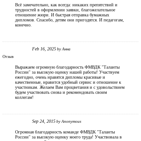
Всё замечательно, как всегда: никаких препятствий и
трудностей в оформлении заявки, благожелательное
отношение жюри. И быстрая отправка бумажных
дипломов. Спасибо, детям они пригодятся. И педагогам,
конечно.
Feb 16, 2025
by
Анна
Отзыв
Выражаем огромную благодарность ФМВДК "Таланты
России" за высокую оценку нашей работы! Участвуем
ежегодно, очень нравятся дипломы красивые и
качественные, нравится удобный сервис и отношение к
участникам. Желаем Вам процветания и с удовольствием
будем участвовать снова и рекомендовать своим
коллегам!
Sep 24, 2015
by
Anonymous
Огромная благодарность команде ФМВДК "Таланты
России" за высокую оценку моего труда! Участвовала в