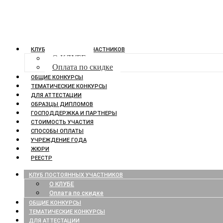
КЛУБ ПОСТОЯННЫХ УЧАСТНИКОВ
О КЛУБЕ
Оплата по скидке
ОБЩИЕ КОНКУРСЫ
ТЕМАТИЧЕСКИЕ КОНКУРСЫ
ДЛЯ АТТЕСТАЦИИ
ОБРАЗЦЫ ДИПЛОМОВ
ГОСПОДДЕРЖКА И ПАРТНЕРЫ
СТОИМОСТЬ УЧАСТИЯ
СПОСОБЫ ОПЛАТЫ
УЧРЕЖДЕНИЕ ГОДА
ЖЮРИ
РЕЕСТР
КЛУБ ПОСТОЯННЫХ УЧАСТНИКОВ
О КЛУБЕ
Оплата по скидке
ОБЩИЕ КОНКУРСЫ
ТЕМАТИЧЕСКИЕ КОНКУРСЫ
ДЛЯ АТТЕСТАЦИИ