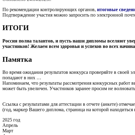
По рекомендации контролирующих органов,
итоговые сведен
Подтверждение участия можно запросить по электронной почте
ИТОГИ
Россия полна талантов, и пусть наши дипломы вселяют увере
участников! Желаем всем здоровья и успехов во всех начин
Памятка
Во время ожидания результатов конкурса проверяйте в своей
попадают в них …
Напоминаем, что результаты рассмотрения конкурсных работ 
может быть увеличен. Участников заранее просим не волноваться
Ссылка с результатами для аттестации в отчете (анкете) отмеч
(год, маркер Вашего диплома, страница на которой находиться 
2025 год
Апрель
Март