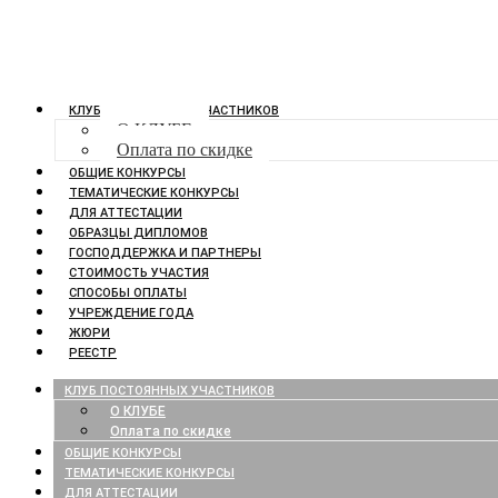
КЛУБ ПОСТОЯННЫХ УЧАСТНИКОВ
О КЛУБЕ
Оплата по скидке
ОБЩИЕ КОНКУРСЫ
ТЕМАТИЧЕСКИЕ КОНКУРСЫ
ДЛЯ АТТЕСТАЦИИ
ОБРАЗЦЫ ДИПЛОМОВ
ГОСПОДДЕРЖКА И ПАРТНЕРЫ
СТОИМОСТЬ УЧАСТИЯ
СПОСОБЫ ОПЛАТЫ
УЧРЕЖДЕНИЕ ГОДА
ЖЮРИ
РЕЕСТР
КЛУБ ПОСТОЯННЫХ УЧАСТНИКОВ
О КЛУБЕ
Оплата по скидке
ОБЩИЕ КОНКУРСЫ
ТЕМАТИЧЕСКИЕ КОНКУРСЫ
ДЛЯ АТТЕСТАЦИИ