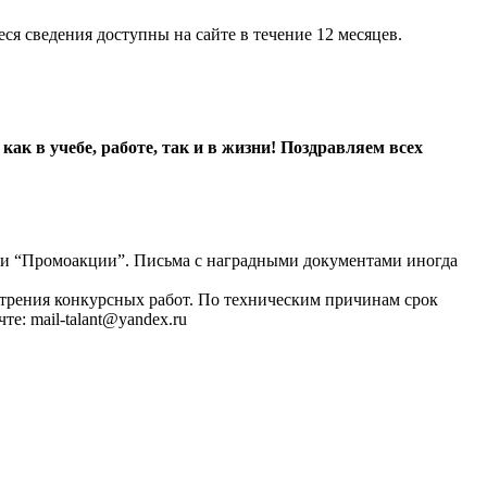
ся сведения доступны на сайте в течение 12 месяцев.
ак в учебе, работе, так и в жизни! Поздравляем всех
ли “Промоакции”. Письма с наградными документами иногда
отрения конкурсных работ. По техническим причинам срок
е: mail-talant@yandex.ru